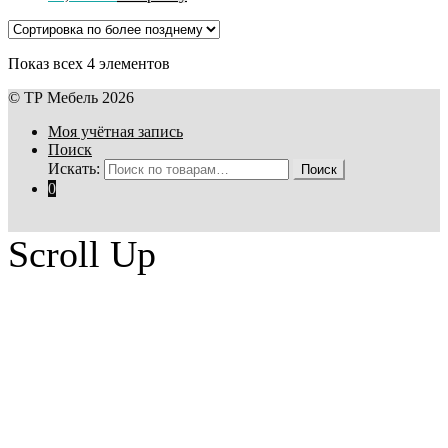
Показ всех 4 элементов
© ТР Мебель 2026
Моя учётная запись
Поиск
Искать:
Поиск
0
Scroll Up