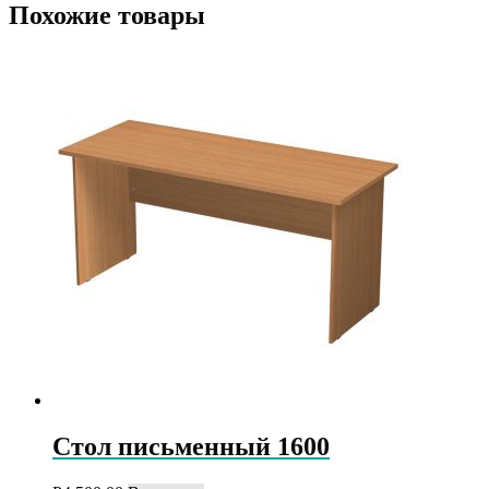
Похожие товары
Стол письменный 1600