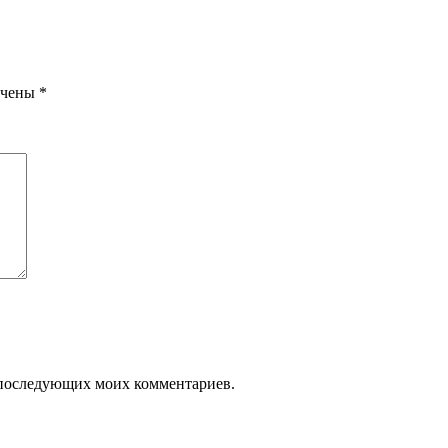
ечены
*
ля последующих моих комментариев.