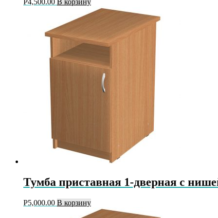
Р
4,500.00
В корзину
Тумба приставная 1-дверная с нише
Р
5,000.00
В корзину