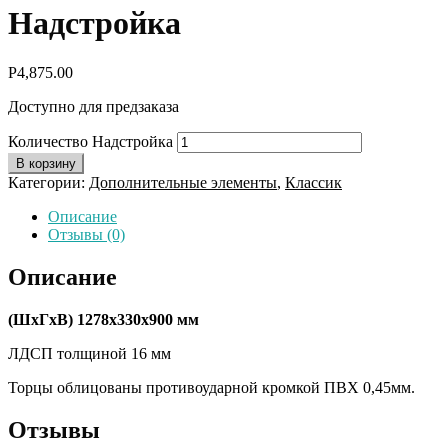
Надстройка
Р
4,875.00
Доступно для предзаказа
Количество Надстройка
В корзину
Категории:
Дополнительные элементы
,
Классик
Описание
Отзывы (0)
Описание
(ШхГхВ)
1278х330х900 мм
ЛДСП толщиной 16 мм
Торцы облицованы противоударной кромкой ПВХ 0,45мм.
Отзывы