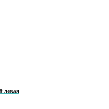
й левая