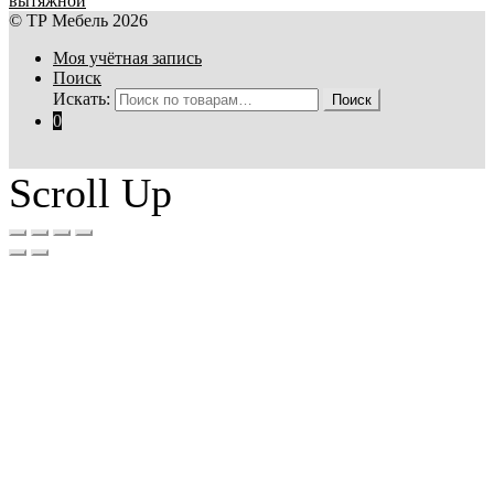
вытяжной
© ТР Мебель 2026
Моя учётная запись
Поиск
Искать:
Поиск
0
Scroll Up