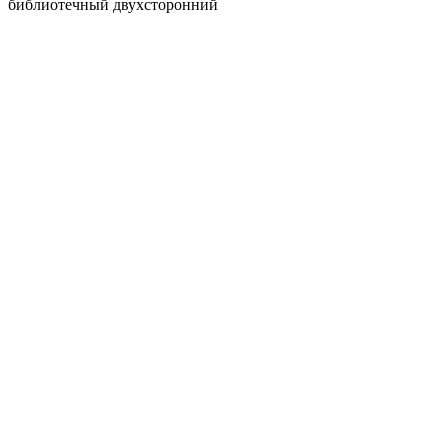
библиотечный двухсторонний