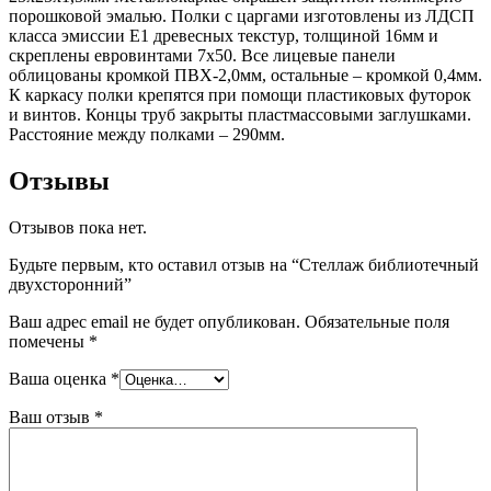
порошковой эмалью. Полки с царгами изготовлены из ЛДСП
класса эмиссии Е1 древесных текстур, толщиной 16мм и
скреплены евровинтами 7х50. Все лицевые панели
облицованы кромкой ПВХ-2,0мм, остальные – кромкой 0,4мм.
К каркасу полки крепятся при помощи пластиковых футорок
и винтов. Концы труб закрыты пластмассовыми заглушками.
Расстояние между полками – 290мм.
Отзывы
Отзывов пока нет.
Будьте первым, кто оставил отзыв на “Стеллаж библиотечный
двухсторонний”
Ваш адрес email не будет опубликован.
Обязательные поля
помечены
*
Ваша оценка
*
Ваш отзыв
*