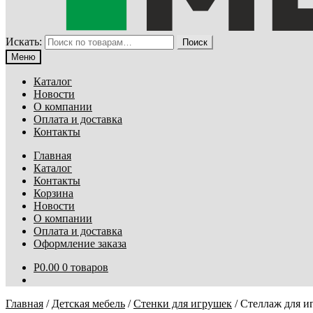
Искать:
Поиск
Меню
Каталог
Новости
О компании
Оплата и доставка
Контакты
Главная
Каталог
Контакты
Корзина
Новости
О компании
Оплата и доставка
Оформление заказа
Р
0.00
0 товаров
Главная
/
Детская мебель
/
Стенки для игрушек
/
Стеллаж для и