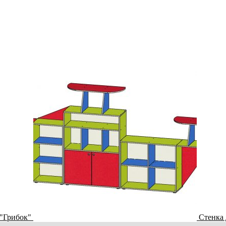
 "Грибок"
Стенка 