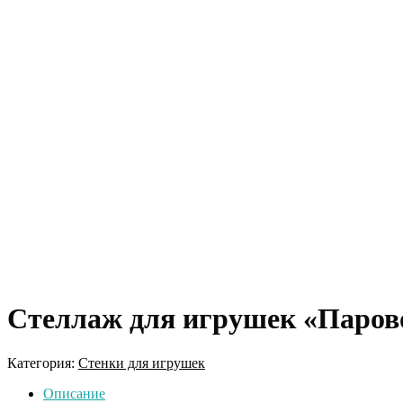
Стеллаж для игрушек «Паров
Категория:
Стенки для игрушек
Описание