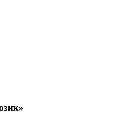
озик»