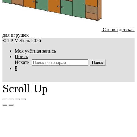
Стенка детская
для игрушек
© ТР Мебель 2026
Моя учётная запись
Поиск
Искать:
Поиск
0
Scroll Up