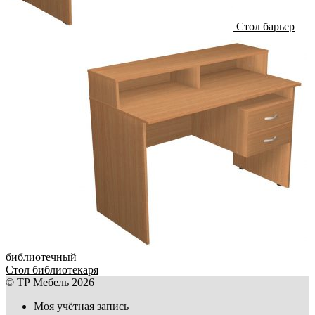
Стол барьер
библиотечный
Стол библиотекаря
© ТР Мебель 2026
Моя учётная запись