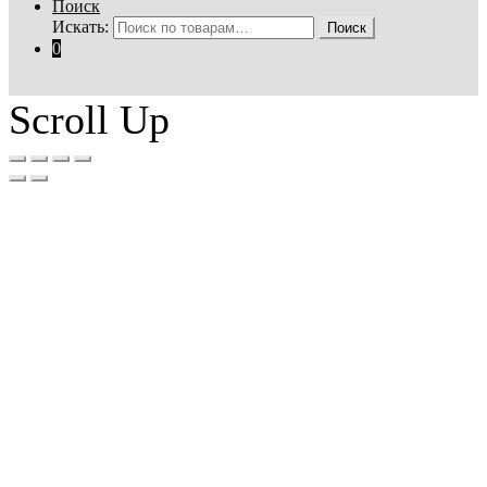
Поиск
Искать:
Поиск
0
Scroll Up