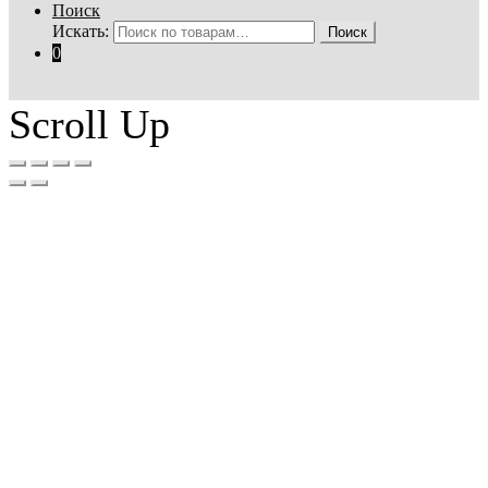
Поиск
Искать:
Поиск
0
Scroll Up