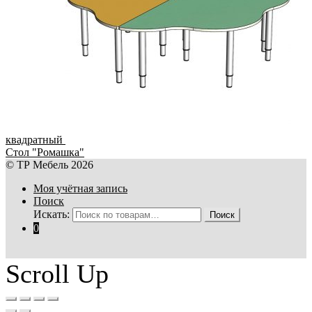
квадратный
Стол "Ромашка"
© ТР Мебель 2026
Моя учётная запись
Поиск
Искать:
Поиск
0
Scroll Up