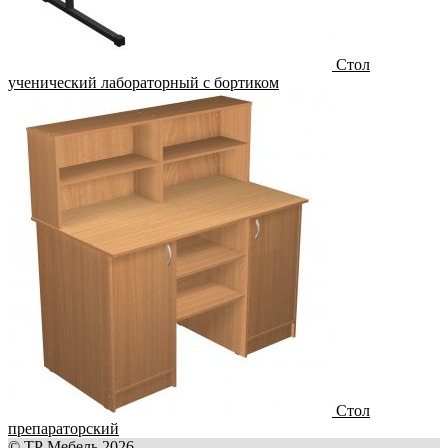
Стол
ученический лабораторный с бортиком
Стол
препараторский
© ТР Мебель 2026