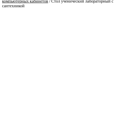
компьютерных кабинетов
/
Стол ученический лабораторный с
сантехникой