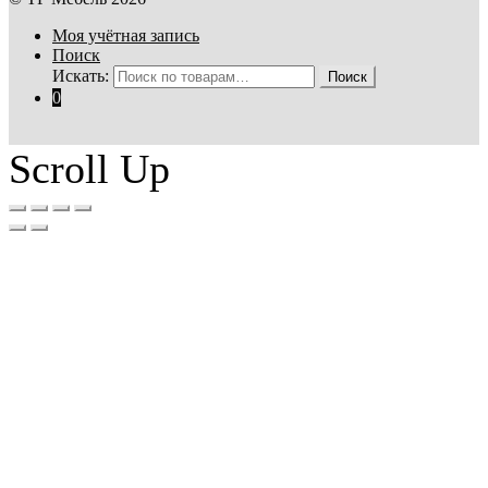
Моя учётная запись
Поиск
Искать:
Поиск
0
Scroll Up