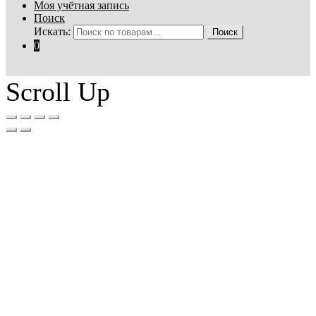
Моя учётная запись
Поиск
Искать:
Поиск
0
Scroll Up