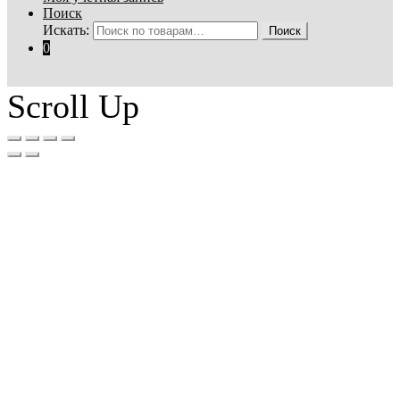
Поиск
Искать:
Поиск
0
Scroll Up