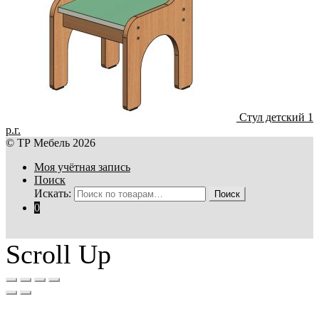
Стул детский 1
р.г.
© ТР Мебель 2026
Моя учётная запись
Поиск
Искать:
Поиск
0
Scroll Up