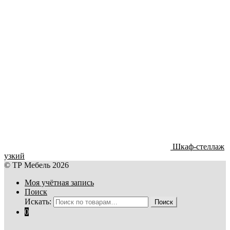
Шкаф-стеллаж
узкий
© ТР Мебель 2026
Моя учётная запись
Поиск
Искать:
Поиск
0