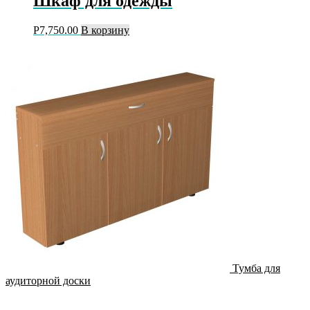
Шкаф для одежды
Р
7,750.00
В корзину
Тумба для
аудиторной доски