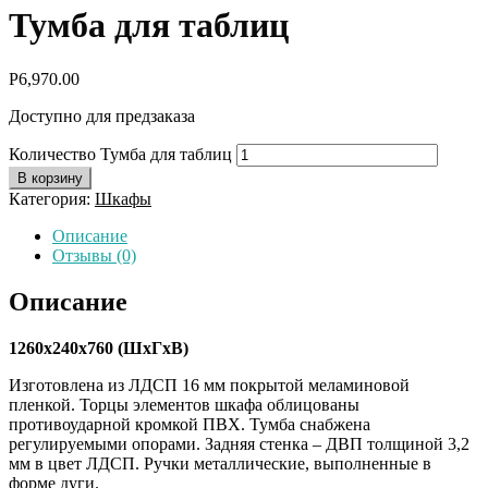
Тумба для таблиц
Р
6,970.00
Доступно для предзаказа
Количество Тумба для таблиц
В корзину
Категория:
Шкафы
Описание
Отзывы (0)
Описание
1260х240х760 (ШхГхВ)
Изготовлена из ЛДСП 16 мм покрытой меламиновой
пленкой. Торцы элементов шкафа облицованы
противоударной кромкой ПВХ. Тумба снабжена
регулируемыми опорами. Задняя стенка – ДВП толщиной 3,2
мм в цвет ЛДСП. Ручки металлические, выполненные в
форме дуги.