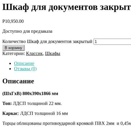
Шкаф для документов закры
Р
10,950.00
Доступно для предзаказа
Количество Шкаф для документов закрытый
В корзину
Категории:
Классик
,
Шкафы
Описание
Отзывы (0)
Описание
(ШхГхВ)
800х390х1866 мм
Топ:
ЛДСП толщиной 22 мм.
Каркас
: ЛДСП толщиной 16 мм
Торцы облицованы противоударной кромкой ПВХ 2мм и 0,45м