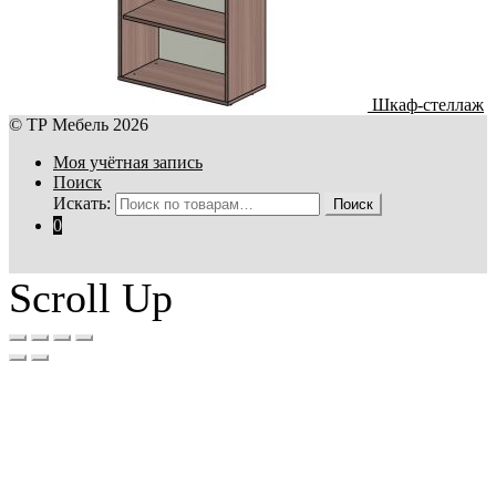
Шкаф-стеллаж
© ТР Мебель 2026
Моя учётная запись
Поиск
Искать:
Поиск
0
Scroll Up