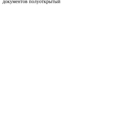
документов полуоткрытый