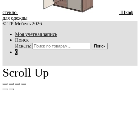
стекло
Шкаф
для одежды
© ТР Мебель 2026
Моя учётная запись
Поиск
Искать:
Поиск
0
Scroll Up