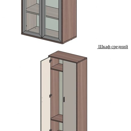
Шкаф средний