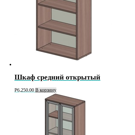
Шкаф средний открытый
Р
6,250.00
В корзину