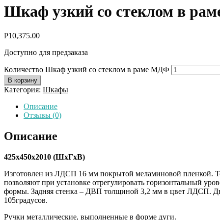
Шкаф узкий со стеклом в ра
Р
10,375.00
Доступно для предзаказа
Количество Шкаф узкий со стеклом в раме МДФ
В корзину
Категория:
Шкафы
Описание
Отзывы (0)
Описание
425х450х2010 (ШхГхВ)
Изготовлен из ЛДСП 16 мм покрытой меламиновой пленкой. 
позволяют при установке отрегулировать горизонтальный уров
формы. Задняя стенка – ДВП толщиной 3,2 мм в цвет ЛДСП. Д
105градусов.
Ручки металлические, выполненные в форме дуги.