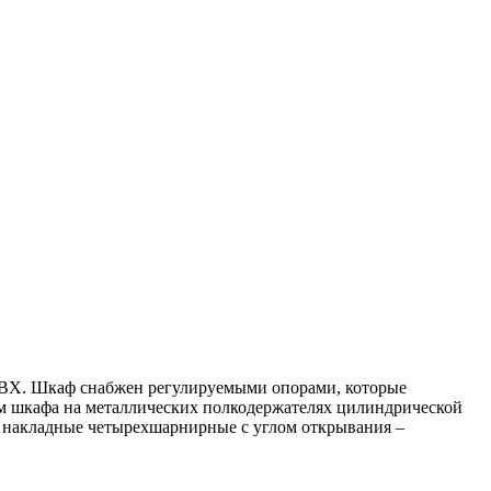
ВХ. Шкаф снабжен регулируемыми опорами, которые
ам шкафа на металлических полкодержателях цилиндрической
и накладные четырехшарнирные с углом открывания –