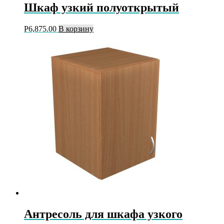
Шкаф узкий полуоткрытый
Р
6,875.00
В корзину
Антресоль для шкафа узкого