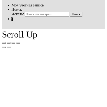
Моя учётная запись
Поиск
Искать:
Поиск
0
Scroll Up