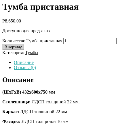
Тумба приставная
Р
8,650.00
Доступно для предзаказа
Количество Тумба приставная
В корзину
Категория:
Тумбы
Описание
Отзывы (0)
Описание
(ШхГхВ)
432х600х750 мм
Столешница:
ЛДСП толщиной 22 мм.
Каркас:
ЛДСП толщиной 22 мм
Фасады:
ЛДСП толщиной 16 мм