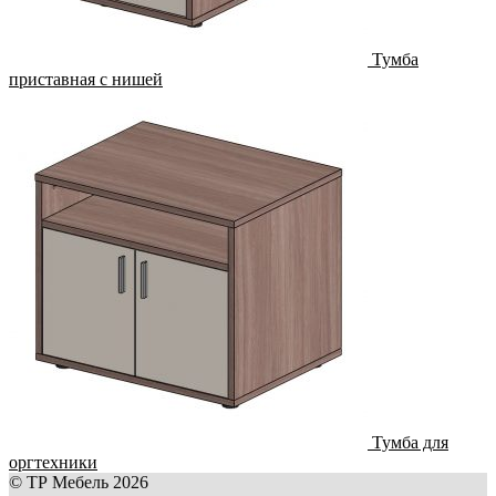
Тумба
приставная с нишей
Тумба для
оргтехники
© ТР Мебель 2026